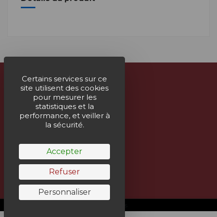
Certains services sur ce
site utilisent des cookies
À propos
pour mesurer les
statistiques et la
Nous contacter
performance, et veiller à
la sécurité.
Suivez-nous
Accepter
Bulletin
Refuser
Personnaliser