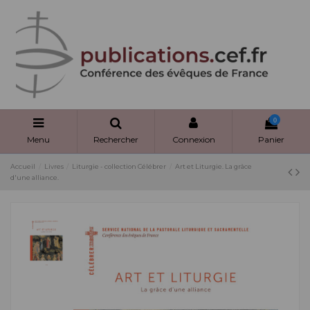
Panneau de gestion des cookies
0
Menu
Rechercher
Connexion
Panier
Accueil
Livres
Liturgie - collection Célébrer
Art et Liturgie. La grâce
d'une alliance.