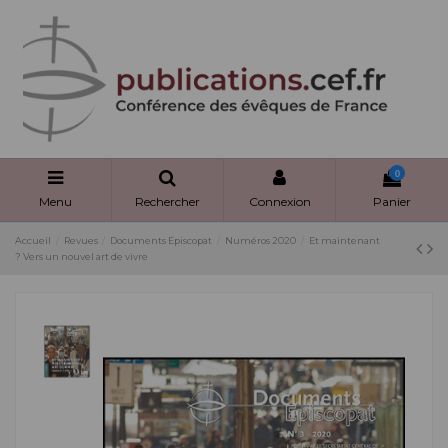
Panneau de gestion des cookies
0
Menu
Rechercher
Connexion
Panier
Accueil
Revues
Documents Episcopat
Numéros 2020
Et maintenant
? Vers un nouvel art de vivre