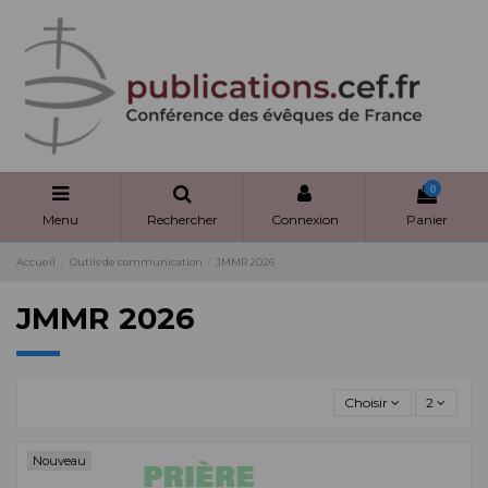
Panneau de gestion des cookies
0
Menu
Rechercher
Connexion
Panier
Accueil
Outils de communication
JMMR 2026
JMMR 2026
Choisir
2
Nouveau