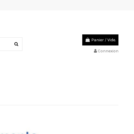
Panier
/
Vide.
Connexion