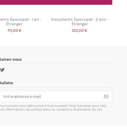
nts Épiscopat - 1 an -
Documents Épiscopat - 2 ans -
Étranger
Étranger
70,00 €
120,00 €
Suivez-nous
Bulletin
Vous pouvez vous désinscrire à tout moment. Vous trouverez pour cela
nos informations de contact dans les conditions d'utilisation du site.