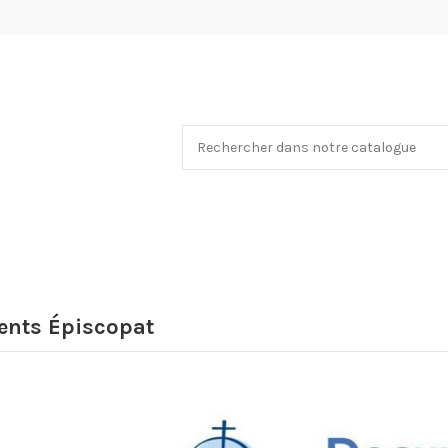
nts Épiscopat