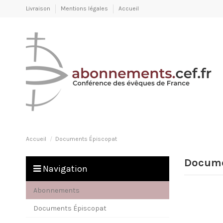
Panneau de gestion des cookies
Livraison
Mentions légales
Accueil
Accueil
Documents Épiscopat
Docume
Navigation
Abonnements
Documents Épiscopat