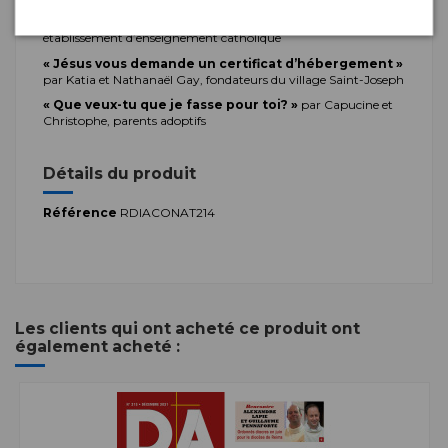
L’école catholique, une communauté
d’accompagnement
par Lydie Le Bléïs, directrice d’un
établissement d’enseignement catholique
« Jésus vous demande un certificat d’hébergement »
par Katia et Nathanaël Gay, fondateurs du village Saint-Joseph
« Que veux-tu que je fasse pour toi? »
par Capucine et
Christophe, parents adoptifs
Détails du produit
Référence
RDIACONAT214
Les clients qui ont acheté ce produit ont
également acheté :