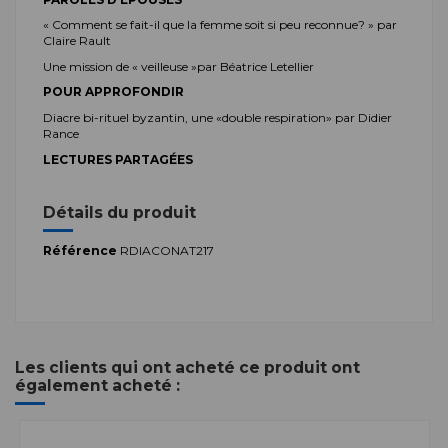
« Comment se fait-il que la femme soit si peu reconnue? » par
Claire Rault
Une mission de « veilleuse
»
par Béatrice Letellier
POUR
APPROFONDIR
Diacre bi-rituel byzantin, une «double respiration» par Didier
Rance
LECTURES
PARTAGÉES
Détails du produit
Référence
RDIACONAT217
Les clients qui ont acheté ce produit ont
également acheté :