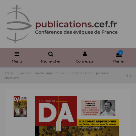
Panneau de gestion des cookies
0
Menu
Rechercher
Connexion
Panier
Accueil
Revues
Diaconat aujourd'hui
Chrétiens d'Orient, premiers
chrétiens