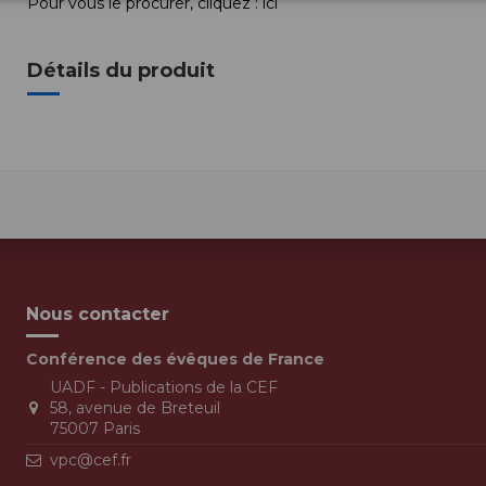
Pour vous le procurer, cliquez :
ici
Détails du produit
Nous contacter
Conférence des évêques de France
UADF - Publications de la CEF
58, avenue de Breteuil
75007 Paris
vpc@cef.fr