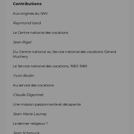
Contributions
Aux origines du SNV
Raymond Izard
Le Centre national des vocations
Jean Rigal
Du Centre national au Service national des vocations Gérard
Muchery
Le Service national des vocations, 1983-1989
Yvon Bodin
Au service des vocations
Claude Digonnet
Une mission passionnante et décapante
Jean-Marie Launay
Le dernier religieux ?
Jean Schmuck