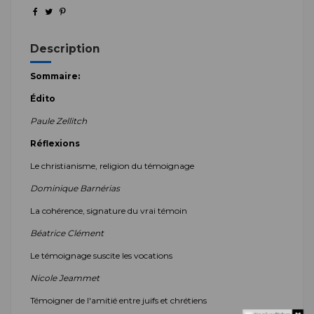
Description
Sommaire:
Édito
Paule Zellitch
Réflexions
Le christianisme, religion du témoignage
Dominique Barnérias
La cohérence, signature du vrai témoin
Béatrice Clément
Le témoignage suscite les vocations
Nicole Jeammet
Témoigner de l'amitié entre juifs et chrétiens