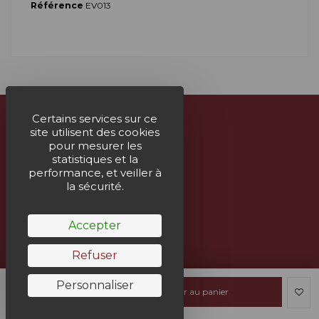
Référence
EV013
Certains services sur ce
site utilisent des cookies
À propos
pour mesurer les
statistiques et la
Nous contacter
performance, et veiller à
la sécurité.
Suivez-nous
Accepter
Bulletin
Refuser
Personnaliser
Ajouter au panier