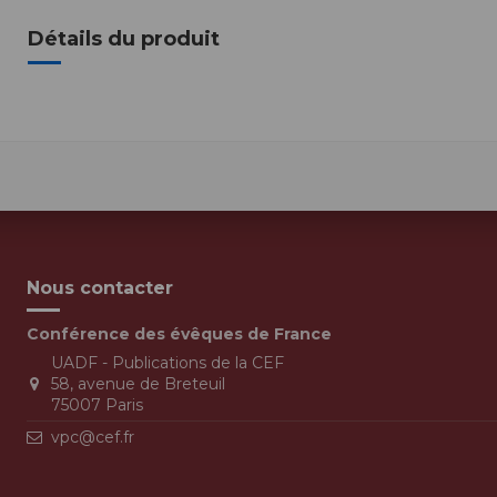
Détails du produit
Nous contacter
Conférence des évêques de France
UADF - Publications de la CEF
58, avenue de Breteuil
75007 Paris
vpc@cef.fr