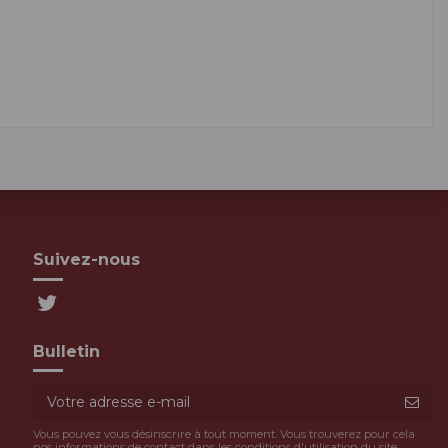
Suivez-nous
Bulletin
Vous pouvez vous désinscrire à tout moment. Vous trouverez pour cela
nos informations de contact dans les conditions d'utilisation du site.