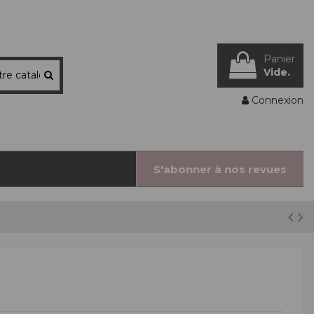
Panier
Vide.
Connexion
S'abonner à nos revues