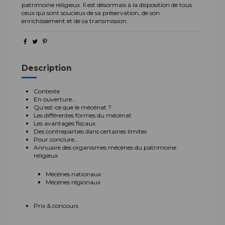
patrimoine religieux. Il est désormais à la disposition de tous
ceux qui sont soucieux de sa préservation, de son
enrichissement et de sa transmission.
Description
Contexte
En ouverture...
Qu’est-ce que le mécénat ?
Les différentes formes du mécénat
Les avantages fiscaux
Des contreparties dans certaines limites
Pour conclure…
Annuaire des organismes mécènes du patrimoine
religieux
Mécènes nationaux
Mécènes régionaux
Prix & concours