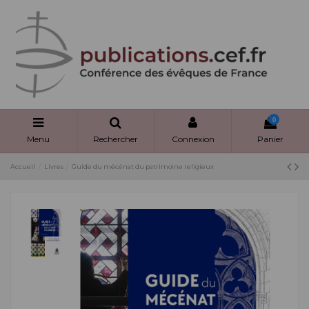
Panneau de gestion des cookies
0
Menu
Rechercher
Connexion
Panier
Accueil
Livres
Guide du mécénat du patrimoine religieux