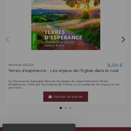
8,00 €
Numéros 2022/23
Terres d'espérance - Les enjeux de l'Eglise dans le rural
Ce Documents Épiscopat déroule les étapes du rassemblement Terres
d’Espérance, initié par les évêques de France, et en présente les enjeux et les
premiers...
Ajouter au panier