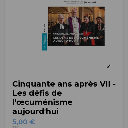
Cinquante ans après VII -
Les défis de
l’œcuménisme
aujourd'hui
5,00 €
TTC