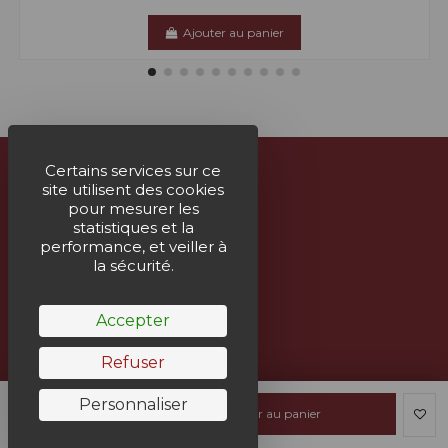
Ajouter au panier
Certains services sur ce
site utilisent des cookies
À propos
pour mesurer les
statistiques et la
Nous contacter
performance, et veiller à
la sécurité.
Suivez-nous
Accepter
Bulletin
Refuser
Personnaliser
Ajouter au panier