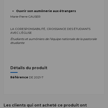
Ouvrir son aumônerie aux étrangers
Marie-Pierre CAUSER
LA CORESPONSABILITÉ, CROISSANCE DES ÉTUDIANTS
AVEC L’ÉGLISE
Étudiants et aumôniers de l’équipe nationale de la pastorale
étudiante
Détails du produit
Référence
DE 2021-7
Les clients qui ont acheté ce produit ont