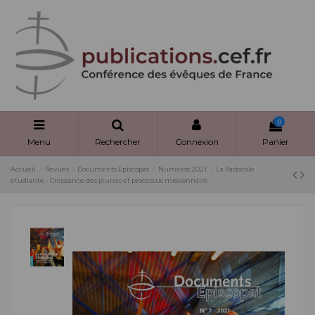
Panneau de gestion des cookies
0
Menu
Rechercher
Connexion
Panier
Accueil
Revues
Documents Episcopat
Numéros 2021
La Pastorale
étudiante - Croissance des jeunes et processus missionnaire