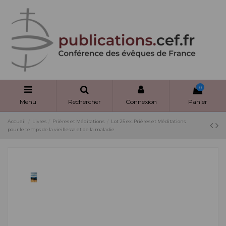
Panneau de gestion des cookies
0
Menu
Rechercher
Connexion
Panier
Accueil
Livres
Prières et Méditations
Lot 25 ex. Prières et Méditations
pour le temps de la vieillesse et de la maladie