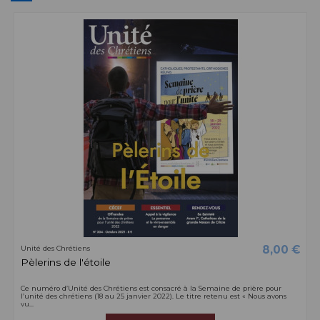
8,00 €
Unité des Chrétiens
Pèlerins de l'étoile
Ce numéro d’Unité des Chrétiens est consacré à la Semaine de prière pour
l’unité des chrétiens (18 au 25 janvier 2022). Le titre retenu est « Nous avons
vu...