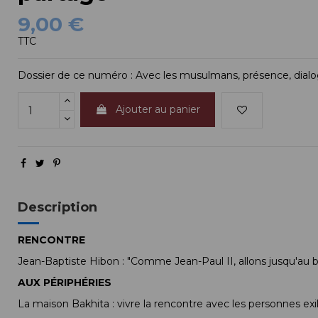
9,00 €
TTC
Dossier de ce numéro : Avec les musulmans, présence, dial
Ajouter au panier
Description
RENCONTRE
Jean-Baptiste Hibon : "Comme Jean-Paul II, allons jusqu'au b
AUX
PÉRIPHÉRIES
La maison Bakhita : vivre la rencontre avec les personnes exi