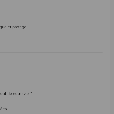
ogue et partage
out de notre vie !"
lées