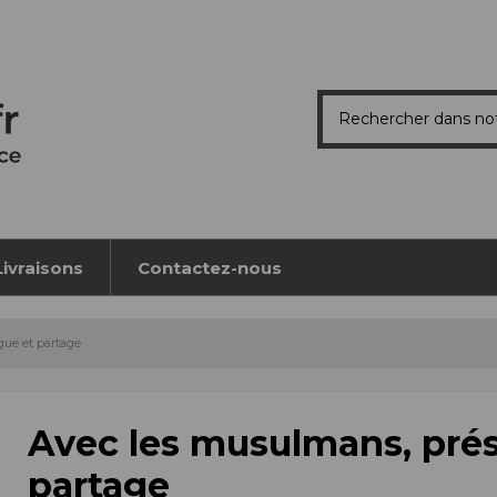
Livraisons
Contactez-nous
gue et partage
Avec les musulmans, prés
partage