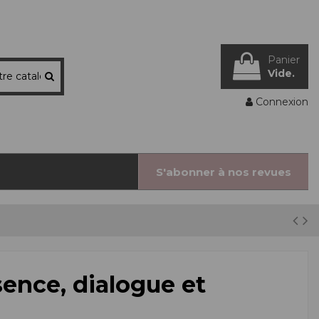
Panier
Vide.
Connexion
S'abonner à nos revues
ence, dialogue et