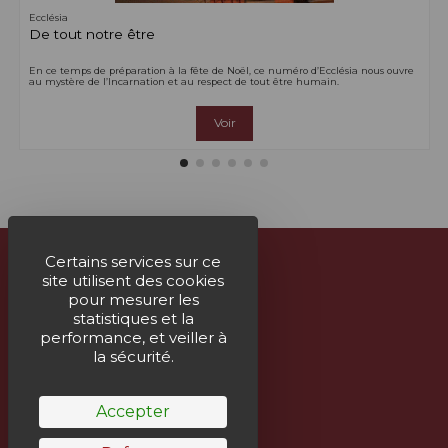
Ecclésia
De tout notre être
En ce temps de préparation à la fête de Noël, ce numéro d’Ecclésia nous ouvre
au mystère de l’Incarnation et au respect de tout être humain.
Voir
Certains services sur ce
site utilisent des cookies
À propos
pour mesurer les
statistiques et la
Nous contacter
performance, et veiller à
la sécurité.
Suivez-nous
Accepter
Bulletin