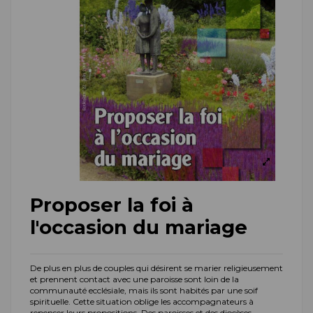
Proposer la foi à
l'occasion du mariage
De plus en plus de couples qui désirent se marier religieusement
et prennent contact avec une paroisse sont loin de la
communauté ecclésiale, mais ils sont habités par une soif
spirituelle. Cette situation oblige les accompagnateurs à
repenser leurs propositions. Des paroisses et des diocèses