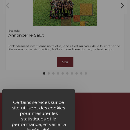
Ecclésia
Annoncer le Salut
Profondément inscrit dans notre être, le Salut est au cœur de la foi chrétienne.
Par sa mort et sa résurrection, le Christ nous libère du mal, de tout ce qui...
Voir
Certains services sur ce
site utilisent des cookies
À propos
pour mesurer les
statistiques et la
Nous contacter
performance, et veiller à
la sécurité.