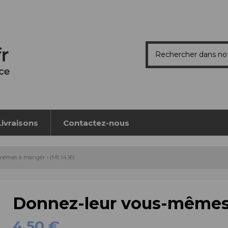
Livraisons
Contactez-nous
mêmes à manger - (Mt 14,16)
Donnez-leur vous-mêmes 
4,50 €