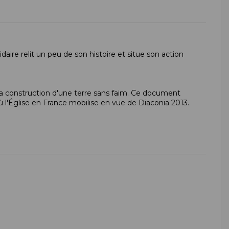
idaire relit un peu de son histoire et situe son action
a construction d'une terre sans faim. Ce document
où l'Église en France mobilise en vue de Diaconia 2013.