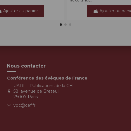
aujourd’hui,...
Ajouter au panier
Ajouter au pani
Nous contacter
Conférence des évêques de France
UADF - Publications de la CEF
58, avenue de Breteuil
75007 Paris
vpc@cef.fr