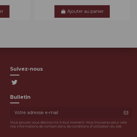
er
Ajouter au panier
Suivez-nous
Bulletin
Vous pouvez vous désinscrire à tout moment. Vous trouverez pour cela
nos informations de contact dans les conditions d'utilisation du site.