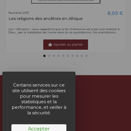
8,00 €
Numéros 2013
Les religions des ancêtres en Afrique
Les « Africains » nous rappellent que la foi chrétienne est aussi une relation à
Dieu… par la médiation de l’autre dans la vie quotidienne. Ces orientations...
Ajouter au panier
Certains services sur ce
site utilisent des cookies
À propos
pour mesurer les
statistiques et la
Nous contacter
performance, et veiller à
la sécurité.
Suivez-nous
Accepter