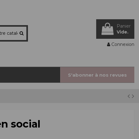
Panier
Vide.
Connexion
S'abonner à nos revues
n social