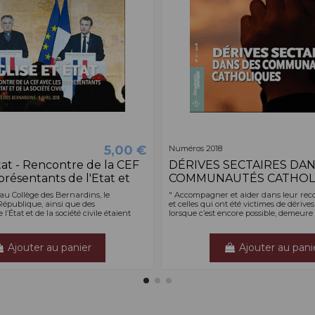
5,00 €
Numéros 2018
tat - Rencontre de la CEF
DÉRIVES SECTAIRES DAN
présentants de l'Etat et
COMMUNAUTÉS CATHOL
, au Collège des Bernardins, le
" Accompagner et aider dans leur rec
République, ainsi que des
et celles qui ont été victimes de dérives
l’État et de la société civile étaient
lorsque c’est encore possible, demeure l
Ajouter au panier
Ajouter au pani