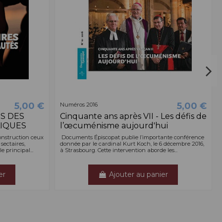
5,00 €
5,00 €
Numéros 2016
S DES
Cinquante ans après VII - Les défis de
IQUES
l’œcuménisme aujourd'hui
onstruction ceux
Documents Épiscopat publie l’importante conférence
 sectaires,
donnée par le cardinal Kurt Koch, le 6 décembre 2016,
e principal...
à Strasbourg. Cette intervention aborde les...
er
Ajouter au panier