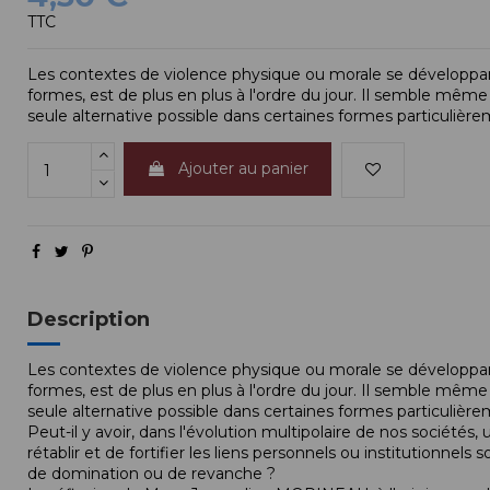
TTC
Les contextes de violence physique ou morale se développant
formes, est de plus en plus à l'ordre du jour. Il semble mêm
seule alternative possible dans certaines formes particulièr
Ajouter au panier
Description
Les contextes de violence physique ou morale se développant
formes, est de plus en plus à l'ordre du jour. Il semble mêm
seule alternative possible dans certaines formes particulièr
Peut-il y avoir, dans l'évolution multipolaire de nos société
rétablir et de fortifier les liens personnels ou institutionnels 
de domination ou de revanche ?