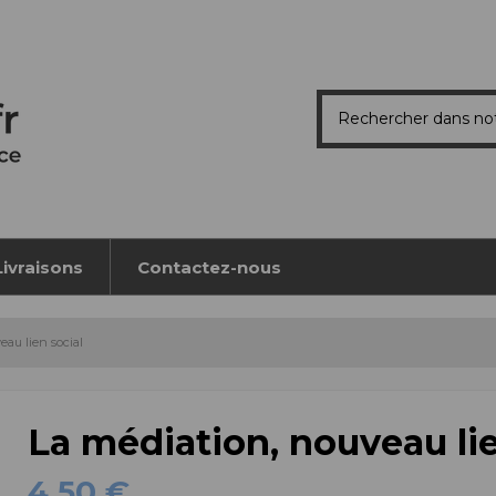
Livraisons
Contactez-nous
eau lien social
La médiation, nouveau lie
4,50 €