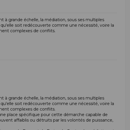
 à grande échelle, la médiation, sous ses multiples
e qu'elle soit redécouverte comme une nécessité, voire la
ement complexes de conflits.
 à grande échelle, la médiation, sous ses multiples
e qu'elle soit redécouverte comme une nécessité, voire la
ement complexes de conflits.
s, une place spécifique pour cette démarche capable de
souvent affaiblis ou détruits par les volontés de puissance,