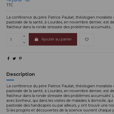
TTC
La conférence du père Patrice Pauliat, théologien moraliste d
pastorale de la santé, à Lourdes, en novembre dernier, est d
fraîcheur dans la ronde stressée des problèmes accumulés...
Ajouter au panier
Description
La conférence du père Patrice Pauliat, théologien moraliste d
pastorale de la santé, à Lourdes, en novembre dernier, est d
fraîcheur dans la ronde stressée des problèmes accumulés' Le
avec bonheur, qui dans les visites de malades à domicile, qui
pastorale des handicapés ou par ailleurs, y ont trouvé une n
Si les progrès et découvertes de la science ouvrent chaque j