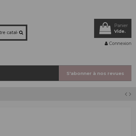
Panier
Vide.
Connexion
S'abonner à nos revues