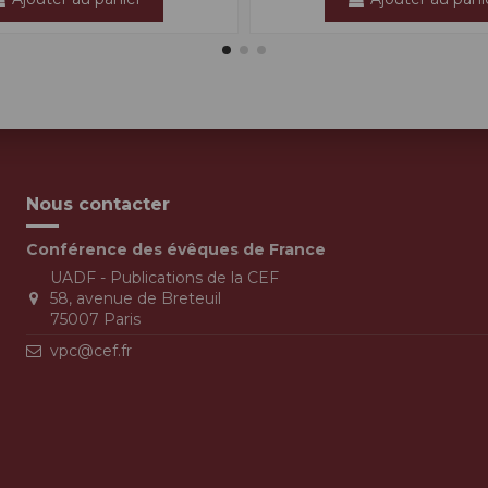
Nous contacter
Conférence des évêques de France
UADF - Publications de la CEF
58, avenue de Breteuil
75007 Paris
vpc@cef.fr