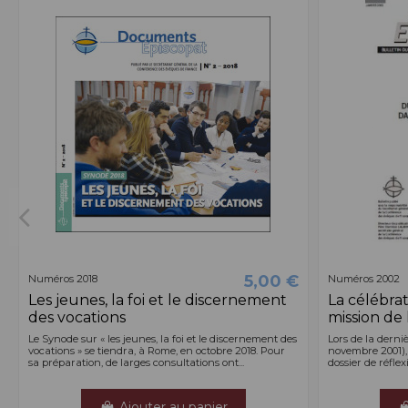
5,00 €
Numéros 2018
Numéros 2002
Les jeunes, la foi et le discernement
La célébra
des vocations
mission de 
Le Synode sur « les jeunes, la foi et le discernement des
Lors de la derni
vocations » se tiendra, à Rome, en octobre 2018. Pour
novembre 2001),
sa préparation, de larges consultations ont...
dossier de réfle
Ajouter au panier