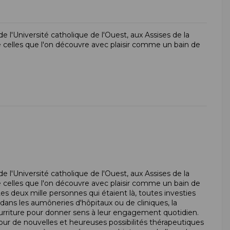
e l'Université catholique de l'Ouest, aux Assises de la
e celles que l'on découvre avec plaisir comme un bain de
e l'Université catholique de l'Ouest, aux Assises de la
e celles que l'on découvre avec plaisir comme un bain de
s deux mille personnes qui étaient là, toutes investies
 dans les aumôneries d'hôpitaux ou de cliniques, la
ourriture pour donner sens à leur engagement quotidien.
our de nouvelles et heureuses possibilités thérapeutiques