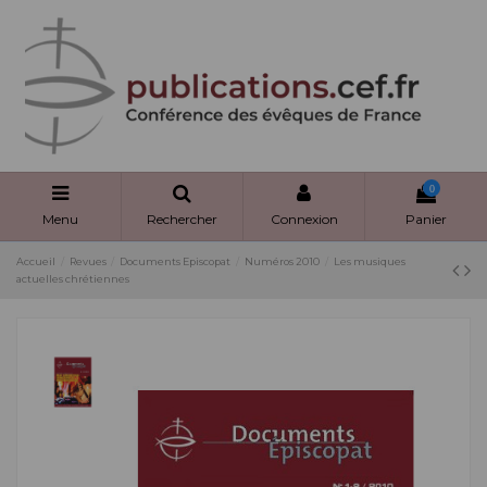
Panneau de gestion des cookies
0
Menu
Rechercher
Connexion
Panier
Accueil
Revues
Documents Episcopat
Numéros 2010
Les musiques
actuelles chrétiennes