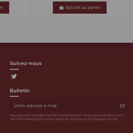
er
Ajouter au panier
Suivez-nous
Bulletin
Vous pouvez vous désinscrire à tout moment. Vous trouverez pour cela
nos informations de contact dans les conditions d'utilisation du site.