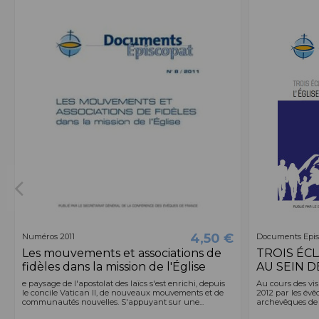
4,50 €
Numéros 2011
Documents Epis
Les mouvements et associations de
TROIS ÉCL
fidèles dans la mission de l'Église
AU SEIN D
e paysage de l'apostolat des laïcs s'est enrichi, depuis
Au cours des vis
le concile Vatican II, de nouveaux mouvements et de
2012 par les évê
communautés nouvelles. S'appuyant sur une...
archevêques de g