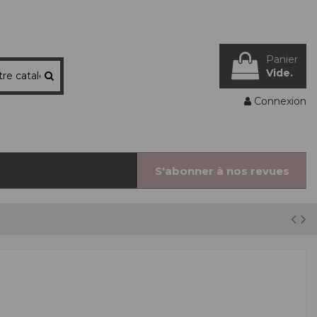
Panier
Vide.
Connexion
S'abonner à nos revues