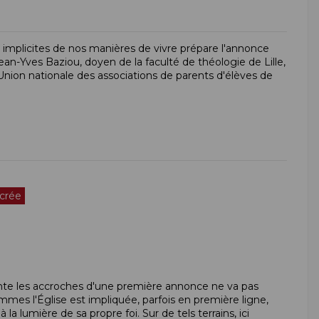
implicites de nos manières de vivre prépare l'annonce
Jean-Yves Baziou, doyen de la faculté de théologie de Lille,
'Union nationale des associations de parents d'élèves de
acrée
nante les accroches d'une première annonce ne va pas
mes l'Église est impliquée, parfois en première ligne,
la lumière de sa propre foi. Sur de tels terrains, ici