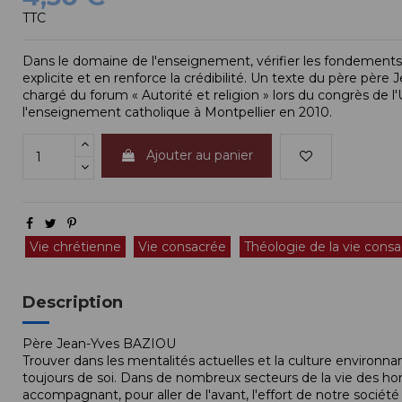
TTC
Dans le domaine de l'enseignement, vérifier les fondements 
explicite et en renforce la crédibilité. Un texte du père père 
chargé du forum « Autorité et religion » lors du congrès de l
l'enseignement catholique à Montpellier en 2010.
Ajouter au panier
Vie chrétienne
Vie consacrée
Théologie de la vie cons
Description
Père Jean-Yves BAZIOU
Trouver dans les mentalités actuelles et la culture environ
toujours de soi. Dans de nombreux secteurs de la vie des hom
accompagnant, pour aller de l'avant, l'effort de notre société à 