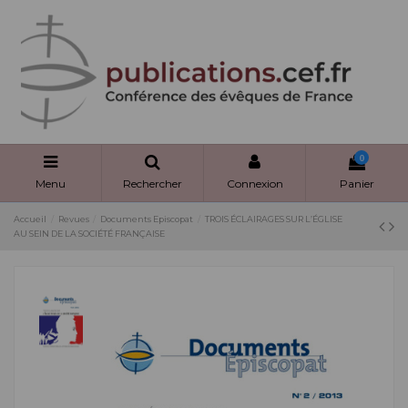
Panneau de gestion des cookies
0
Menu
Rechercher
Connexion
Panier
Accueil
Revues
Documents Episcopat
TROIS ÉCLAIRAGES SUR L’ÉGLISE
AU SEIN DE LA SOCIÉTÉ FRANÇAISE