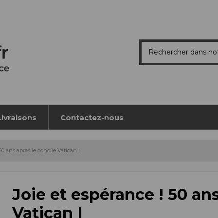
Livraisons
Contactez-nous
50 ans après le concile Vatican I
Joie et espérance ! 50 ans
Vatican I