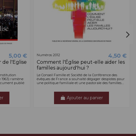
5,00 €
4,50 €
Numéros 2012
r de l'Eglise
Comment l'Église peut-elle aider les
familles aujourd'hui ?
nstitution
Le Conseil Famille et Société de la Conférence des
 1963) ramène
évêques de France a souhaité dégager despistes pour
document publié
une politique familiale et une pastorale des familles....
er
Ajouter au panier