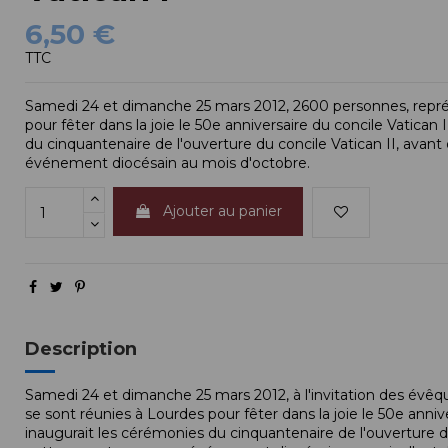
6,50 €
TTC
Samedi 24 et dimanche 25 mars 2012, 2600 personnes, représ
pour fêter dans la joie le 50e anniversaire du concile Vatica
du cinquantenaire de l'ouverture du concile Vatican II, ava
événement diocésain au mois d'octobre.
Ajouter au panier
Description
Samedi 24 et dimanche 25 mars 2012, à l'invitation des évê
se sont réunies à Lourdes pour fêter dans la joie le 50e anni
inaugurait les cérémonies du cinquantenaire de l'ouverture 