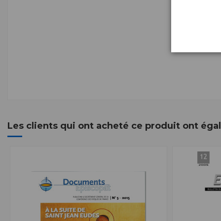
Les clients qui ont acheté ce produit ont ég