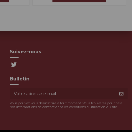
Suivez-nous
Bulletin
Vous pouvez vous désinscrire à tout moment. Vous trouverez pour cela
nos informations de contact dans les conditions d'utilisation du site.