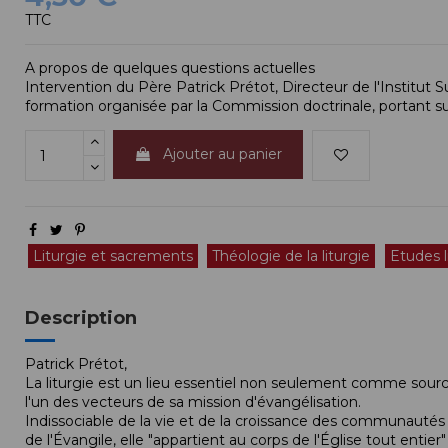
TTC
A propos de quelques questions actuelles
Intervention du Père Patrick Prétot, Directeur de l'Institut Su
formation organisée par la Commission doctrinale, portant sur
Ajouter au panier
Liturgie et sacrements
Théologie de la liturgie
Etudes l
Description
Patrick Prétot,
La liturgie est un lieu essentiel non seulement comme sour
l'un des vecteurs de sa mission d'évangélisation.
Indissociable de la vie et de la croissance des communautés
de l'Évangile, elle "appartient au corps de l'Église tout entier