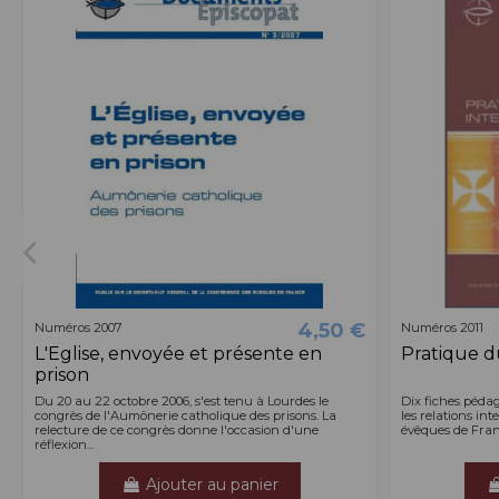
4,50 €
Numéros 2007
Numéros 2011
L'Eglise, envoyée et présente en
Pratique d
prison
Du 20 au 22 octobre 2006, s'est tenu à Lourdes le
Dix fiches pédag
congrès de l'Aumônerie catholique des prisons. La
les relations int
relecture de ce congrès donne l'occasion d'une
évêques de Franc
réflexion...
Ajouter au panier