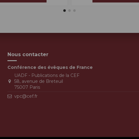
Nous contacter
Conférence des évêques de France
UADF - Publications de la CEF
58, avenue de Breteuil
75007 Paris
vpc@cef.fr