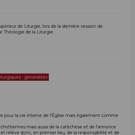
périeur de Liturgie, lors de la dernière session de
 Théologie de la Liturgie.
iturgiques : généralités
ce pour la vie interne de l'Église mais également comme
 chrétiennes mais aussi de la catéchèse et de l'annonce
" et relève donc, en premier lieu, de la responsabilité et de