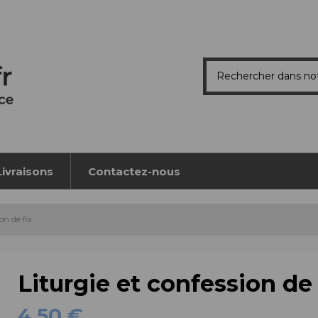
Livraisons
Contactez-nous
ion de foi
Liturgie et confession de 
4,50 €