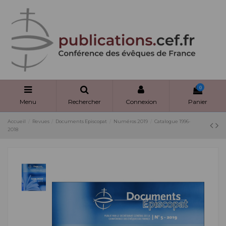
Panneau de gestion des cookies
0
Menu
Rechercher
Connexion
Panier
Accueil
Revues
Documents Episcopat
Numéros 2019
Catalogue 1996-
2018