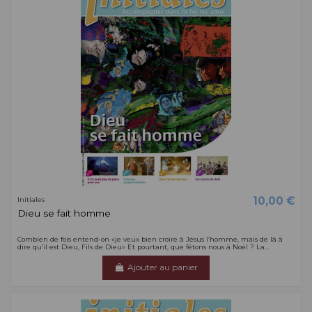
10,00 €
Initiales
Dieu se fait homme
Combien de fois entend-on «je veux bien croire à Jésus l’homme, mais de là à
dire qu’il est Dieu, Fils de Dieu» Et pourtant, que fêtons nous à Noël ? La...
Ajouter au panier