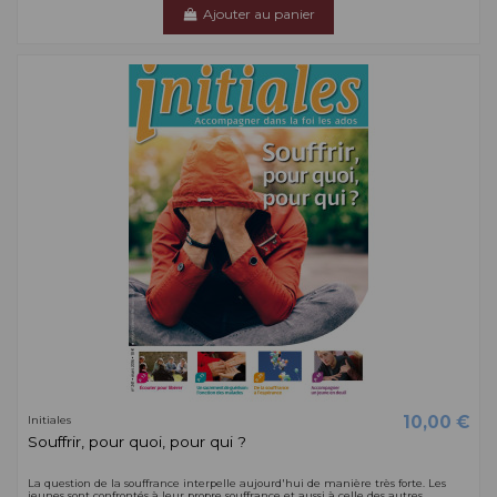
Ajouter au panier
10,00 €
Initiales
Souffrir, pour quoi, pour qui ?
La question de la souffrance interpelle aujourd'hui de manière très forte. Les
jeunes sont confrontés à leur propre souffrance et aussi à celle des autres....