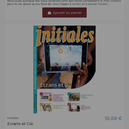
Nous aussi quelque fois nous voudrions être des héros combattant le mal, luttant
pour la vie, parce qu’au fond de nous l’appel à aimer et à sauver l’autre...
Ajouter au panier
10,00 €
Initiales
Ecrans et Cie