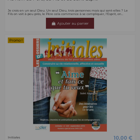
Je crois en un seul Dieu. Un seul Dieu, trois personnes mais qui sont-elles ? Le
Fils on voit à peu près, le Père cela commence à se compliquer, l’Esprit, on...
Ajouter au panier
Promo !
10,00 €
Initiales