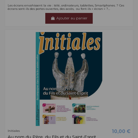
Les écrans envahissent la vie : télé, ordinateurs, tablettes, Smartphones. ? Ces
écrans sont-ils des portes ouvertes, des accès, ou font-ils « écran » ?...
Ajouter au panier
10,00 €
Initiales
Au nom du Père, du Fils et du Saint-Esprit