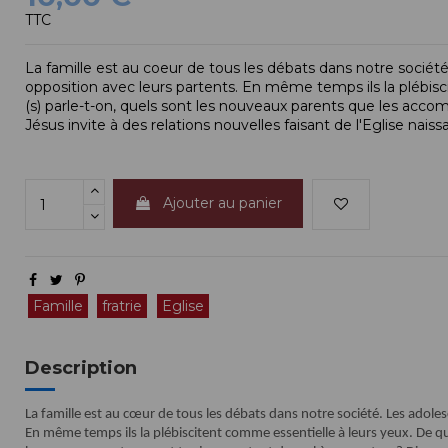
TTC
La famille est au coeur de tous les débats dans notre sociét
opposition avec leurs partents. En même temps ils la plébisci
(s) parle-t-on, quels sont les nouveaux parents que les acco
Jésus invite à des relations nouvelles faisant de l'Eglise naiss
Ajouter au panier
Famille
fratrie
Eglise
Description
La famille est au cœur de tous les débats dans notre société. Les adole
En même temps ils la plébiscitent comme essentielle à leurs yeux. De qu