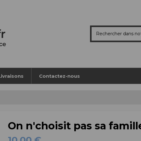
Livraisons
Contactez-nous
On n'choisit pas sa famill
10,00 €