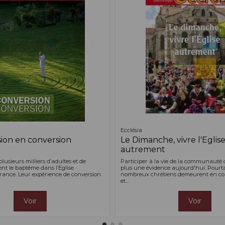
Ecclésia
ion en conversion
Le Dimanche, vivre l'Eglis
autrement
usieurs milliers d’adultes et de
Participer à la vie de la communauté 
t le baptême dans l’Eglise
plus une évidence aujourd'hui. Pourta
France. Leur expérience de conversion
nombreux chrétiens demeurent en con
et...
Voir
Voir