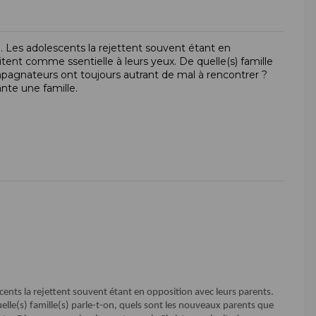
é. Les adolescents la rejettent souvent étant en
tent comme ssentielle à leurs yeux. De quelle(s) famille
mpagnateurs ont toujours autrant de mal à rencontrer ?
ante une famille.
scents la rejettent souvent étant en opposition avec leurs parents.
elle(s) famille(s) parle-t-on, quels sont les nouveaux parents que