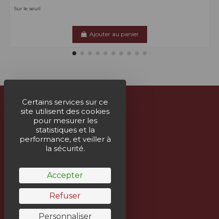
Sur le seuil
Ajouter au panier
Certains services sur ce
site utilisent des cookies
À propos
pour mesurer les
statistiques et la
Nous contacter
performance, et veiller à
la sécurité.
Suivez-nous
Accepter
Bulletin
Refuser
Personnaliser